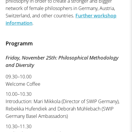
philosophy in order to create a stronger and bigger
network of female philosophers in Germany, Austria,
Switzerland, and other countries.
Further workshop
information
.
Programm
Friday, November 25th: Philosophical Methodology
and Diversity
09.30–10.00
Welcome Coffee
10.00–10.30
Introduction: Mari Mikkola (Director of SWIP Germany),
Rebekka Hufendiek and Deborah Mühlebach (SWIP
Germany Basel Ambassadors)
10.30–11.30