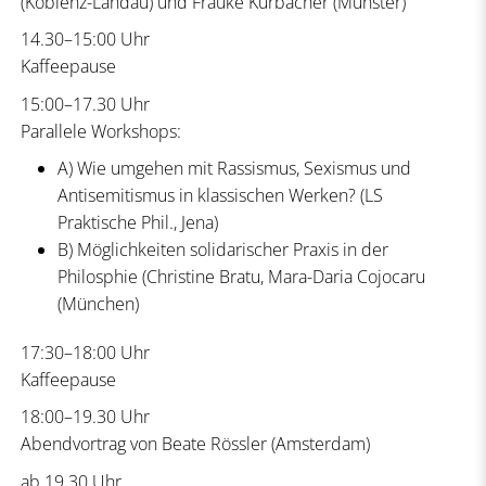
(Koblenz-Landau) und Frauke Kurbacher (Münster)
14.30–15:00 Uhr
Kaffeepause
15:00–17.30 Uhr
Parallele Workshops:
A) Wie umgehen mit Rassismus, Sexismus und
Antisemitismus in klassischen Werken? (LS
Praktische Phil., Jena)
B) Möglichkeiten solidarischer Praxis in der
Philosphie (Christine Bratu, Mara-Daria Cojocaru
(München)
17:30–18:00 Uhr
Kaffeepause
18:00–19.30 Uhr
Abendvortrag von Beate Rössler (Amsterdam)
ab 19.30 Uhr