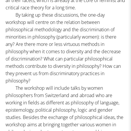
all their facets, which is already at the core of feminist and
critical race theory for a long time.
By taking up these discussions, the one-day
workshop will centre on the relation between
philosophical methodology and the discrimination of
minorities in philosophy (particularly women): is there
any? Are there more or less virtuous methods in
philosophy when it comes to diversity and the decrease
of discrimination? What can particular philosophical
methods contribute to diversity in philosophy? How can
they prevent us from discriminatory practices in
philosophy?
The workshop will include talks by women
philosophers from Switzerland and abroad who are
working in fields as different as philosophy of language,
epistemology, political philosophy, logic and gender
studies. Besides the exchange of philosophical ideas, the
workshop aims at bringing together various women in