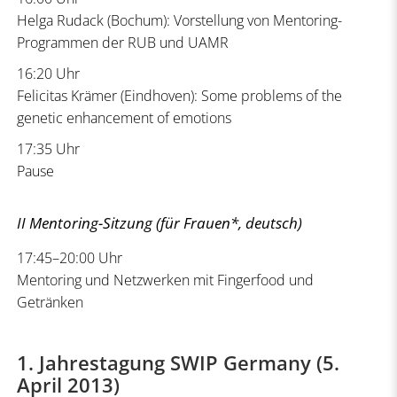
Helga Rudack (Bochum): Vorstellung von Mentoring-
Programmen der RUB und UAMR
16:20 Uhr
Felicitas Krämer (Eindhoven): Some problems of the
genetic enhancement of emotions
17:35 Uhr
Pause
II Mentoring-Sitzung
(für Frauen*, deutsch)
17:45–20:00 Uhr
Mentoring und Netzwerken mit Fingerfood und
Getränken
1. Jahrestagung SWIP Germany (5.
April 2013)