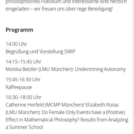
philosophisches Publikum und Interessierte sind herzlich
eingeladen – wir freuen uns über rege Beteiligung!
Programm
14:00 Uhr
Begrüßung und Vorstellung SWIP
14:15–15:45 Uhr
Monika Betzler (LMU München): Undermining Autonomy
15:45-16:30 Uhr
Kaffeepause
16:30–18:00 Uhr
Catherine Herfeld (MCMP München)/ Elizabeth Rosas
(LMU München): Do Female Only Events have a (Positive)
Effect in Mathematical Philosophy? Results from Analyzing
a Summer School