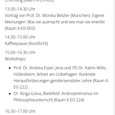
Eröffnung (Raum X-E0-002)
13.00–14.30 Uhr
Vortrag von Prof. Dr. Monika Betzler (München): Eigene
Meinungen: Was sie ausmacht und wie man sie erwirbt
(Raum X-E0-002)
14.30–15.00 Uhr
Kaffeepause (Nordlicht)
15.00–16.30 Uhr
Workshops:
Prof. Dr. Andrea Esser, Jena und PD Dr. Katrin Wille,
Hildesheim: Arbeit am Unbehagen. Konkrete
Herausforderungen gendersensibler Lehre (Raum X-
E0-222)
Dr. Kinga Golus, Bielefeld: Androzentrismus im
Philosophieunterricht (Raum X-E0-224)
16.30–17.00 Uhr