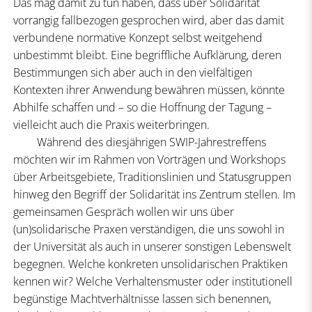
Das mag damit zu tun haben, dass über Solidarität
vorrangig fallbezogen gesprochen wird, aber das damit
verbundene normative Konzept selbst weitgehend
unbestimmt bleibt. Eine begriffliche Aufklärung, deren
Bestimmungen sich aber auch in den vielfältigen
Kontexten ihrer Anwendung bewähren müssen, könnte
Abhilfe schaffen und – so die Hoffnung der Tagung –
vielleicht auch die Praxis weiterbringen.
Während des diesjährigen SWIP-Jahrestreffens
möchten wir im Rahmen von Vorträgen und Workshops
über Arbeitsgebiete, Traditionslinien und Statusgruppen
hinweg den Begriff der Solidarität ins Zentrum stellen. Im
gemeinsamen Gespräch wollen wir uns über
(un)solidarische Praxen verständigen, die uns sowohl in
der Universität als auch in unserer sonstigen Lebenswelt
begegnen. Welche konkreten unsolidarischen Praktiken
kennen wir? Welche Verhaltensmuster oder institutionell
begünstige Machtverhältnisse lassen sich benennen,