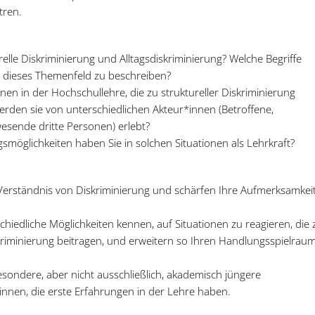
tren.
relle Diskriminierung und Alltagsdiskriminierung? Welche Begriffe
um dieses Themenfeld zu beschreiben?
nen in der Hochschullehre, die zu struktureller Diskriminierung
erden sie von unterschiedlichen Akteur*innen (Betroffene,
esende dritte Personen) erlebt?
möglichkeiten haben Sie in solchen Situationen als Lehrkraft?
r Verständnis von Diskriminierung und schärfen Ihre Aufmerksamkei
chiedliche Möglichkeiten kennen, auf Situationen zu reagieren, die 
skriminierung beitragen, und erweitern so Ihren Handlungsspielrau
esondere, aber nicht ausschließlich, akademisch jüngere
innen, die erste Erfahrungen in der Lehre haben.