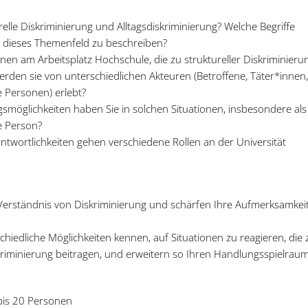
relle Diskriminierung und Alltagsdiskriminierung? Welche Begriffe
um dieses Themenfeld zu beschreiben?
onen am Arbeitsplatz Hochschule, die zu struktureller Diskriminieru
erden sie von unterschiedlichen Akteuren (Betroffene, Täter*innen
 Personen) erlebt?
möglichkeiten haben Sie in solchen Situationen, insbesondere als
e Person?
ntwortlichkeiten gehen verschiedene Rollen an der Universität
r Verständnis von Diskriminierung und schärfen Ihre Aufmerksamkei
chiedliche Möglichkeiten kennen, auf Situationen zu reagieren, die 
skriminierung beitragen, und erweitern so Ihren Handlungsspielraum
is 20 Personen