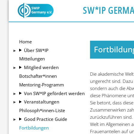
SW*IP GERM
Home
Fortbildun
Über SW*IP
Mitteilungen
Mitglied werden
Die akademische Welt 
Botschafter*innen
ungerecht sind. Dazu
Mentoring-Programm
sondern auch die Abw
Von SW*IP gefördert werden
diese Phänomene unte
Veranstaltungen
Sie betont, dass diese
Zusammenwirken zahlr
Philosoph*innen-Liste
zurückzuführen sind. 
Good Practice Guide
Welt im Allgemeinen a
Fortbildungen
Frauenanteilen auf un