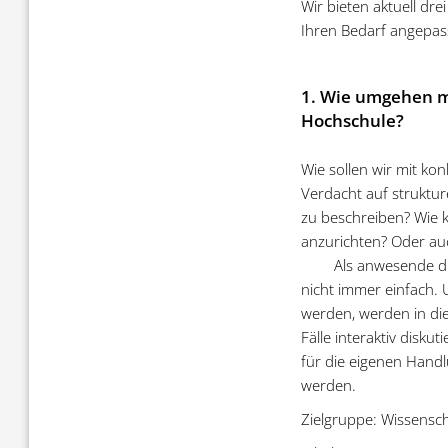
Wir bieten aktuell dr
Ihren Bedarf angepas
1. Wie umgehen mi
Hochschule?
Wie sollen wir mit ko
Verdacht auf strukture
zu beschreiben? Wie 
anzurichten? Oder au
Als anwesende dr
nicht immer einfach.
werden, werden in di
Fälle interaktiv disku
für die eigenen Hand
werden.
Zielgruppe: Wissensch