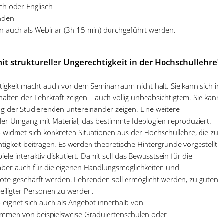
ch oder Englisch
unden
n auch als Webinar (3h 15 min) durchgeführt werden.
t struktureller Ungerechtigkeit in der Hochschullehre
tigkeit macht auch vor dem Seminarraum nicht halt. Sie kann sich i
lten der Lehrkraft zeigen – auch völlig unbeabsichtigtem. Sie kan
 der Studierenden untereinander zeigen. Eine weitere
er Umgang mit Material, das bestimmte Ideologien reproduziert.
widmet sich konkreten Situationen aus der Hochschullehre, die z
htigkeit beitragen. Es werden theoretische Hintergründe vorgestellt
iele interaktiv diskutiert. Damit soll das Bewusstsein für die
ber auch für die eigenen Handlungsmöglichkeiten und
te geschärft werden. Lehrenden soll ermöglicht werden, zu guten
iligter Personen zu werden.
eignet sich auch als Angebot innerhalb von
mmen von beispielsweise Graduiertenschulen oder