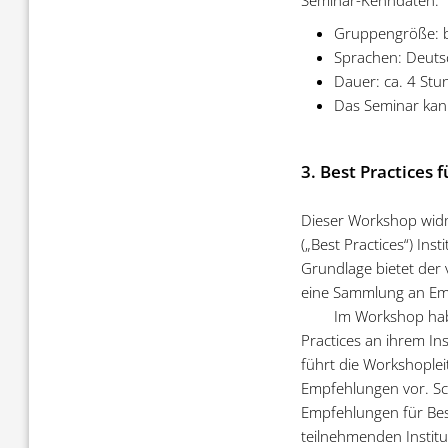
Gruppengröße: b
Sprachen: Deutsc
Dauer: ca. 4 St
Das Seminar kan
3. Best Practices 
Dieser Workshop widm
(„Best Practices“) Ins
Grundlage bietet der
eine Sammlung an Emp
Im Workshop hab
Practices an ihrem Ins
führt die Workshoplei
Empfehlungen vor. Sc
Empfehlungen für Bes
teilnehmenden Institu