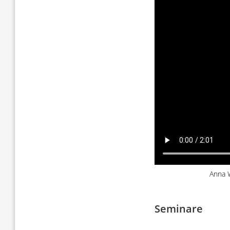
Anna 
Seminare