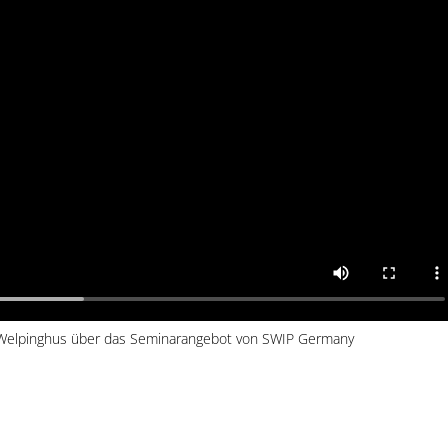
Welpinghus über das Seminarangebot von SWIP Germany