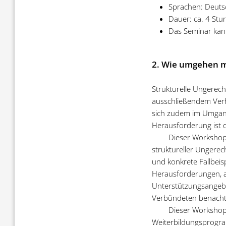
Sprachen: Deuts
Dauer: ca. 4 St
Das Seminar kan
2. Wie umgehen mi
Strukturelle Ungerech
ausschließendem Verha
sich zudem im Umgang
Herausforderung ist d
Dieser Workshop 
struktureller Ungerec
und konkrete Fallbeisp
Herausforderungen, a
Unterstützungsangebo
Verbündeten benachte
Dieser Workshop 
Weiterbildungsprogra