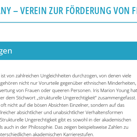
ANY
– VEREIN ZUR FÖRDERUNG VON F
gen
ist von zahlreichen Ungleichheiten durchzogen, von denen viele
 gehören nicht nur Vorurteile gegenüber ethnischen Minderheiten,
ertung von Frauen oder queeren Personen. Iris Marion Young ha
r dem Stichwort „strukturelle Ungerechtigkeit“ zusammengefasst.
 oft nicht auf die bösen Absichten Einzelner, sondern auf das
eicher absichtlicher und unabsichtlicher Verhaltensformen
Strukturelle Ungerechtigkeit gibt es sowohl in der akademischen
ls auch in der Philosophie. Das zeigen beispielsweise Zahlen zu
terschiedlichen akademischen Karrierestufen.