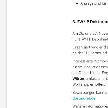
Anträge sind bis
3. SW*IP Doktora
Am 26. und 27. Nove
FLINTA* Philosophie-
Organisiert wird er d
an der TU Dortmund.
Interessierte Promov
einem Motivationssch
auf Deutsch oder Engl
Wörter
umfassen und 
Workshop erhoffen.
Bewerbungen können 
dortmund.de
Weitere Informatione