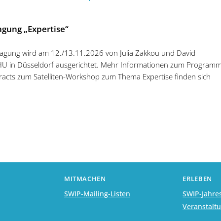
agung „Expertise“
tagung wird am 12./13.11.2026 von Julia Zakkou und David
HU in Düsseldorf ausgerichtet. Mehr Informationen zum Program
racts zum Satelliten-Workshop zum Thema Expertise finden sich
MITMACHEN
ERLEBEN
SWIP-Mailing-Listen
SWIP-Jahre
Veranstalt