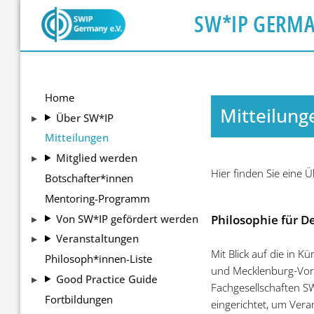
SW*IP GERM
Home
Mitteilung
Über SW*IP
Mitteilungen
Mitglied werden
Hier finden Sie eine 
Botschafter*innen
Mentoring-Programm
Von SW*IP gefördert werden
Philosophie für D
Veranstaltungen
Mit Blick auf die in 
Philosoph*innen-Liste
und Mecklenburg-Vor
Good Practice Guide
Fachgesellschaften 
Fortbildungen
eingerichtet, um Vera