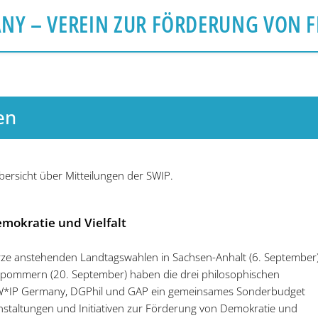
ANY
– VEREIN ZUR FÖRDERUNG VON F
en
Übersicht über Mitteilungen der SWIP.
emokratie und Vielfalt
Kürze anstehenden Landtagswahlen in Sachsen-Anhalt (6. September
pommern (20. September) haben die drei philosophischen
SW*IP Germany, DGPhil und GAP ein gemeinsames Sonderbudget
nstaltungen und Initiativen zur Förderung von Demokratie und