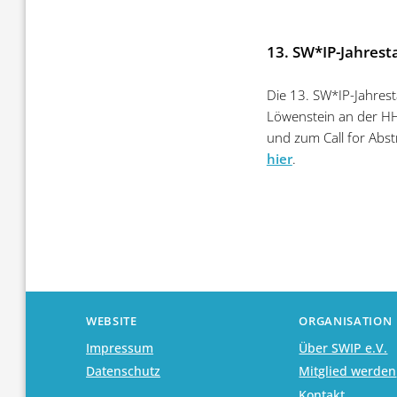
13. SW*IP-Jahrest
Die 13. SW*IP-Jahres
Löwenstein an der H
und zum Call for Abst
hier
.
WEBSITE
ORGANISATION
Impressum
Über SWIP e.V.
Datenschutz
Mitglied werden
Kontakt