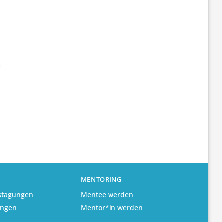
m
MENTORING
stagungen
Mentee werden
ungen
Mentor*in werden